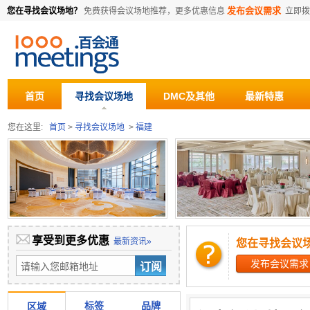
发布会议需求
您在寻找会议场地？
免费获得会议场地推荐，更多优惠信息
立即
首页
寻找会议场地
DMC及其他
最新特惠
您在这里:
首页
>
寻找会议场地
>
福建
享受到更多优惠
最新资讯»
您在寻找会议
发布会议需求
标签
品牌
区域