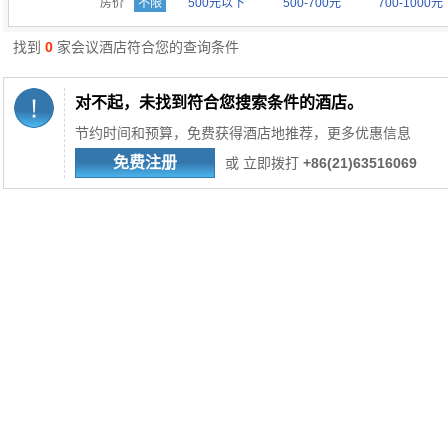
房价
不限
500元以下
500-700元
700-1000元
找到
0
家会议酒店符合您的查询条件
对不起，未找到符合您搜索条件的酒店。
节约时间和预算，免费获得酒店地推荐，更多优惠信息
免费注册
或 立即拨打
+86(21)63516069