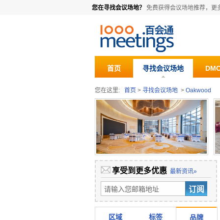
您在寻找会议场地？
免费获得会议场地推荐，更
首页
寻找会议场地
DM
您在这里:
首页
>
寻找会议场地
>
Oakwood
享受到更多优惠
最新资讯»
区域
标签
品牌