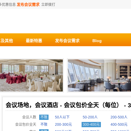
发布会议需求
多优惠信息
立即拨打
C及其他
最新特惠
发布会议需求
Blog
会议场地，会议酒店 - 会议包价全天（每位） - 30
会议人数
不限
50人以下
50-200人
200-500人
会议包价全天
不限
200-300元
300-400元
400-500元