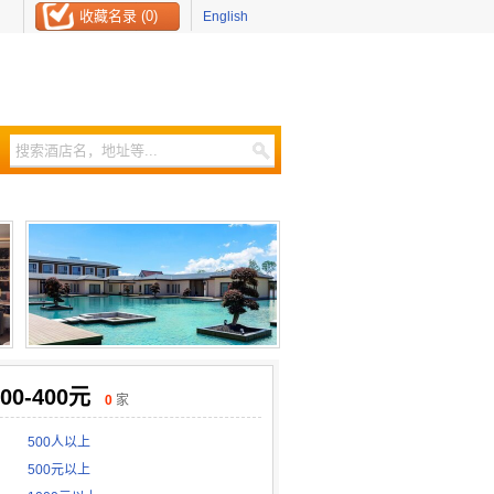
收藏名录 (0)
English
0-400元
0
家
500人以上
500元以上